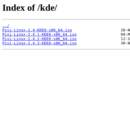
Index of /kde/
../
Pisi-Linux-2.4-KDE6-x86_64.iso
Pisi-Linux-2.4.1-KDE6-x86_64.iso
Pisi-Linux-2.4.2-KDE6-x86_64.iso
Pisi-Linux-2.4.3-KDE6-x86_64.iso